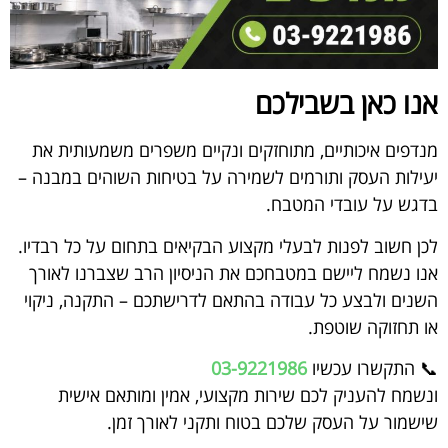
אנו כאן בשבילכם
מנדפים איכותיים, מתוחזקים ונקיים משפרים משמעותית את
יעילות העסק ותורמים לשמירה על בטיחות השוהים במבנה –
בדגש על עובדי המטבח.
לכן חשוב לפנות לבעלי מקצוע הבקיאים בתחום על כל רבדיו.
אנו נשמח ליישם במטבחכם את הניסיון הרב שצברנו לאורך
השנים ולבצע כל עבודה בהתאם לדרישתכם – התקנה, ניקוי
או תחזוקה שוטפת.
📞 התקשרו עכשיו
03-9221986
ונשמח להעניק לכם שירות מקצועי, אמין ומותאם אישית
שישמור על העסק שלכם בטוח ותקני לאורך זמן.