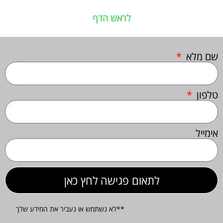
לראש הדף
שם מלא
טלפון
אימייל
לתאום פגישה לחץ כאן
**לא נשתמש או נעביר את המידע שלך