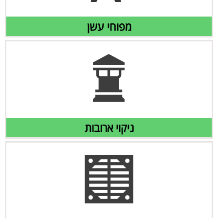
מפוחי עשן
ניקוי ארובות