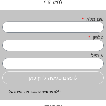
לראש הדף
שם מלא
טלפון
אימייל
לתאום פגישה לחץ כאן
**לא נשתמש או נעביר את המידע שלך