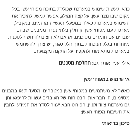
כדאי לעשות שימוש במערכת שכוללת בתוכה מפוחי עשן בכל
מקום שבו נוצר עשן. על קצה המזלג, אפשר למשל להזכיר את
השימוש במערכות כאלה במפעלי תעשייה מזהמים. במקביל,
מערכות עם מפוחי עשן הן חלק בלתי נפרד ממבנים שבהם
עובדים עם חומרים מסוכנים. אז אם לא רוצים להיחשף לסכנות
מיוחדות בגלל הנוכחות בתוך חלל סגור, יש צורך להשתמש
במערכות מתאימות ולהקפיד על התקנה מקצועית.
החלפת מסננים
אולי יעניין אותך גם:
אי שימוש במפוחי עשן
כאשר לא משתמשים במפוחי עשן במטבחים ומסעדות או במבנים
מסוימים, הן הבריאות והבטיחות של העובדים עשויות להיפגע והן
גם מערכות ציוד וקניין. הפירוט הבא יעזור לסדר את המידע ולהבין
את חשיבות מפוחי העשן:
סיכון בריאותי