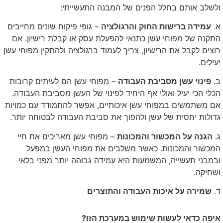
ולשלב אותם בחלל הפנים של המבנה התעשייתי:
א.
עמידה ברישות החוק והרגולציה
– גופי פיקוח שונים מחייבים
התקנה של מפוחי עשן כתנאי להפעלת עסק או קבלת רישיון. אם
רוצים לקבל את הרישיון, צריך לעמוד ברגולציה ולהתקין מפוחי עשן
יעילים.
ב.
פינוי עשן מסביבת העבודה
– מפוחי עשן הם לעיתים קרובות
הכלי הכי יעיל ואולי אף היחיד לפינוי של העשן מסביבת העבודה.
אם משתמשים במפוחי עשן איכותיים, אפשר להתמודד עם כמויות
גדולות יחסית של עשן ולהפוך את סביבת העבודה לבטוחה יותר.
ג.
הגנה על המכשור והמכונות
– מפוחי עשן מאריכים את חיי
המכשור והמכונות. כאשר משלבים את מפוחי העשן במפעל
ובמבני תעשייה, המשמעות היא עמידה גבוהה יותר מפני בלאי
ושחיקה.
ד.
שמירה על איכות העבודה והתוצרים
איפה כדאי לעשות שימוש במערכת הזו?