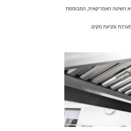
היא השיטה האמריקאית, המבוססת