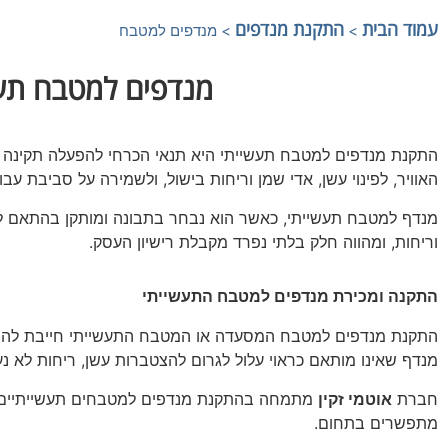
עמוד הבית
התקנת מנדפים
>
>
מנדפים למטבח
מנדפים למטבח תעשי
התקנת מנדפים למטבח תעשייתי היא תנאי הכרחי להפעלה תקינה וח
האוויר, לפינוי עשן, אדי שמן וריחות בישול, ולשמירה על סביבת עבו
מנדף למטבח תעשייתי, כאשר הוא נבחר בתבונה ומותקן בהתאם ל
וריחות, ומהווה חלק בלתי נפרד מקבלת רישיון העסק.
התקנה ומכירת מנדפים למטבח התעשייתי
התקנת מנדפים למטבח המסעדה או המטבח התעשייתי חייבת להתבצ
מנדף שאינו מותאם כראוי עלול לגרום להצטברות עשן, ריחות לא נע
חברת
אוטמי זקין
מתמחה בהתקנת מנדפים למטבחים תעשייתיים ומ
מתפשרים בתחום.