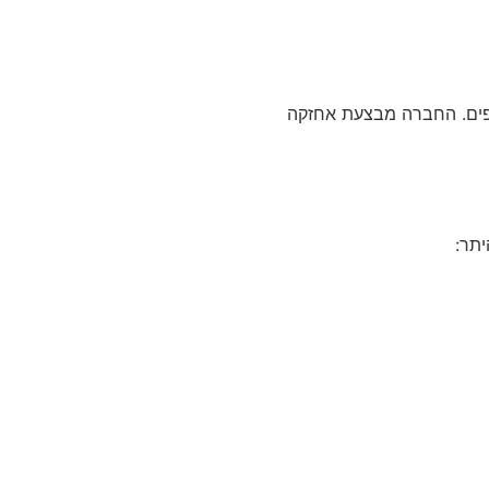
נדפים. החברה מבצעת אחזקה
תר: