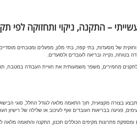
יתי – התקנה, ניקוי ותחזוקה לפי תקן
וקית של מסעדות, בתי קפה, בתי מלון, מפעלים ומטבחים מוסדיים
דה בטוחה, נקייה ובריאה לעובדים ולסועדים.
תקנים מחמירים, משפר משמעותית את חוויית העבודה במטבח, תו
ע בצורה מקצועית, תוך התאמה מלאה לגודל החלל, סוגי הבישול, 
ימים, פגיעה בבריאות העובדים ואף לעיכוב או שלילה של רישיון העס
ספקת פתרונות מקיפים הכוללים תכנון, התקנה והתאמה מלאה לס