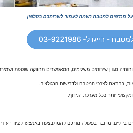
על מנדפים למטבח נשמח לעמוד לשרותכם בטלפון
ח - חייגו ל- 03-9221986
ותיה מגוון שירותים משלימים, המאפשרים תחזוקה שוטפת ושמירה על
מות, בהתאם לצרכי המטבח ולדרישות הרגולציה.
מקצועי יותר בכל מערכת הנידוף.
פים ביתיים. מדובר בפעולה מורכבת המתבצעת באמצעות ציוד ייעודי,