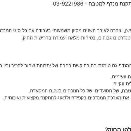
נת מנדף למטבח - 03-9221986
עשן, וצברה לאורך השנים ניסיון משמעותי בעבודה עם כל סוגי המ
סטנדרטים גבוהים, בטיחות מלאה ועמידה בדרישות החוק.
נדף גם טומנת בחובה קשת רחבה של יתרונות שחוב להכיר ובין הי
ונעימים.
 ונקייה.
בח, של הסועדים ושל כל הנוכחים בשטח המסעדה.
ן את מערכת המנדפים בקפידה ולדאוג להתקנה מקצועית ואיכותית.
פי החוק?