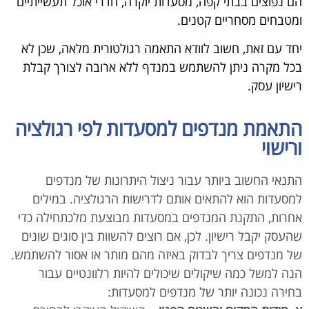
הם נפוצים בבתי קפה, מסעדות יוקרה, חדרי אוכל תעשייתיים
ומטבחים מסחריים קטנים.
יחד עם זאת, חשוב לוודא התאמה רגולטורית מלאה, שכן לא
בכל מקרה ניתן להשתמש במנדף ללא ארובה לצורך קבלת
רישיון עסק.
התאמת מנדפים למסעדות לפי רגולציה
ורישוי
התנאי החשוב ביותר עבור ניצול היתרונות של מנדפים
למסעדות הוא להתאים אותם לדרישות הרגולציה. במילים
אחרות, התקנת המנדפים במסעדות מבוצעת מלכתחילה כדי
שהעסק יקבל רישיון. לכן, אם רוצים להשוות בין סוגים שונים
של מנדפים צריך לבדוק באיזה מהם מותר או אסור להשתמש.
הנה למשל כמה שיקולים שיכולים להיות רלוונטיים עבור
בחירה נכונה יותר של מנדפים למסעדות: