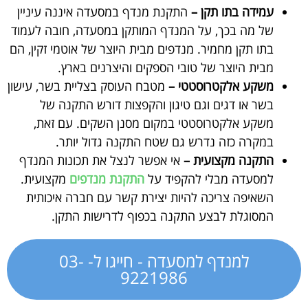
עמידה בתו תקן –
התקנת מנדף במסעדה איננה עיניין
של מה בכך, על המנדף המותקן במסעדה, חובה לעמוד
בתו תקן מחמיר. מנדפים מבית היוצר של אוטמי זקין, הם
מבית היוצר של טובי הספקים והיצרנים בארץ.
משקע אלקטרוסטטי –
מטבח העוסק בצליית בשר, עישון
בשר או דגים וגם טיגון והקפצות דורש התקנה של
משקע אלקטרוסטטי במקום מסנן השקים. עם זאת,
במקרה כזה נדרש גם שטח התקנה גדול יותר.
התקנה מקצועית –
אי אפשר לנצל את תכונות המנדף
למסעדה מבלי להקפיד על
התקנת מנדפים
מקצועית.
השאיפה צריכה להיות יצירת קשר עם חברה איכותית
המסוגלת לבצע התקנה בכפוף לדרישות התקן.
למנדף למסעדה - חייגו ל- 03-
9221986